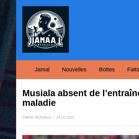
Jamal
Nouvelles
Bottes
Fait
Musiala absent de l’entra
maladie
JAMAL MUSIALA — 24.01.2025