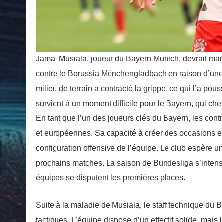
Jamal Musiala, joueur du Bayern Munich, devrait man
contre le Borussia Mönchengladbach en raison d’une 
milieu de terrain a contracté la grippe, ce qui l’a po
survient à un moment difficile pour le Bayern, qui c
En tant que l’un des joueurs clés du Bayern, les cont
et européennes. Sa capacité à créer des occasions et 
configuration offensive de l’équipe. Le club espère un
prochains matches. La saison de Bundesliga s’intensi
équipes se disputent les premières places.
Suite à la maladie de Musiala, le staff technique du 
tactiques. L’équipe dispose d’un effectif solide, mai