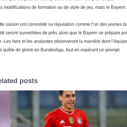
s modifications de formation ou de style de jeu, mais le Bayern 
tte saison ont consolidé sa réputation comme l’un des jeunes ta
ilité seront surveillées de près alors que le Bayern se prépare po
 Les fans et les analystes observeront la manière dont l’équip
 sa quête de gloire en Bundesliga, tout en espérant un prompt
lated posts