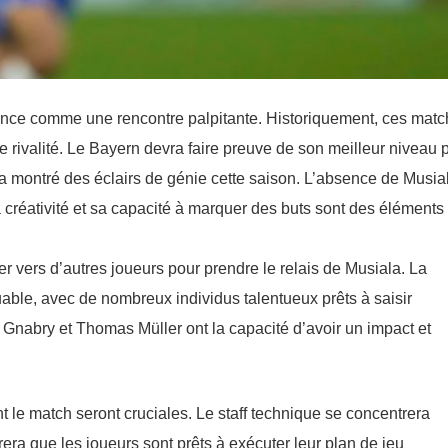
nce comme une rencontre palpitante. Historiquement, ces matc
e rivalité. Le Bayern devra faire preuve de son meilleur niveau 
 a montré des éclairs de génie cette saison. L’absence de Musia
 créativité et sa capacité à marquer des buts sont des éléments
er vers d’autres joueurs pour prendre le relais de Musiala. La
uable, avec de nombreux individus talentueux prêts à saisir
Gnabry et Thomas Müller ont la capacité d’avoir un impact et
 le match seront cruciales. Le staff technique se concentrera
era que les joueurs sont prêts à exécuter leur plan de jeu