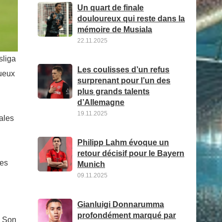
Un quart de finale
douloureux qui reste dans la
mémoire de Musiala
22.11.2025
sliga
Les coulisses d’un refus
tueux
surprenant pour l’un des
plus grands talents
d’Allemagne
19.11.2025
nales
Philipp Lahm évoque un
retour décisif pour le Bayern
les
Munich
09.11.2025
Gianluigi Donnarumma
profondément marqué par
. Son