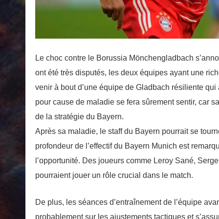
Le choc contre le Borussia Mönchengladbach s’anno
ont été très disputés, les deux équipes ayant une rich
venir à bout d’une équipe de Gladbach résiliente qui
pour cause de maladie se fera sûrement sentir, car sa
de la stratégie du Bayern.
Après sa maladie, le staff du Bayern pourrait se tourn
profondeur de l’effectif du Bayern Munich est remarq
l’opportunité. Des joueurs comme Leroy Sané, Serge 
pourraient jouer un rôle crucial dans le match.
De plus, les séances d’entraînement de l’équipe avant
probablement sur les ajustements tactiques et s’assur