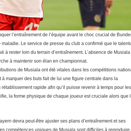
quer l’entraînement de l’équipe avant le choc crucial de Bunde
maladie. Le service de presse du club a confirmé que le talen
ussé à rester loin du terrain d’entraînement. L’absence de Musiala
herche à maintenir son élan en championnat.
ributions de Musiala ont été vitales dans les compétitions natio
à marquer des buts fait de lui une figure centrale dans la
 rétablissement rapide afin qu’il puisse revenir à temps pour les
fie, la forme physique de chaque joueur est cruciale alors que 
Bayern devra peut-être ajuster ses plans d’entraînement et ses
s les compétences uniques de Musiala sont difficiles à reproduire