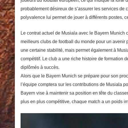
joueurs du football européen, ce qui indique la forte 
probablement désireux de s’assurer les services de ce 
polyvalence lui permet de jouer à différents postes, ce
Le contrat actuel de Musiala avec le Bayern Munich co
meilleurs clubs de football du monde pour un avenir 
une certaine stabilité, mais permet également à Mu
compétitif. Le club a une riche histoire de formation 
diplômés à succès.
Alors que le Bayern Munich se prépare pour son proc
l’équipe comptera sur les contributions de Musiala pour
Bayern vise à maintenir sa position en tête du classe
plus en plus compétitive, chaque match a un poids im