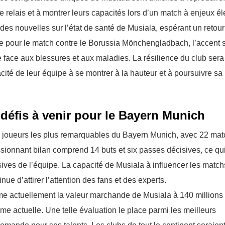
 relais et à montrer leurs capacités lors d’un match à enjeux él
es nouvelles sur l’état de santé de Musiala, espérant un retour
are pour le match contre le Borussia Mönchengladbach, l’accent 
 face aux blessures et aux maladies. La résilience du club ser
acité de leur équipe à se montrer à la hauteur et à poursuivre sa
 défis à venir pour le Bayern Munich
des joueurs les plus remarquables du Bayern Munich, avec 22 ma
sionnant bilan comprend 14 buts et six passes décisives, ce qu
ives de l’équipe. La capacité de Musiala à influencer les match
nue d’attirer l’attention des fans et des experts.
estime actuellement la valeur marchande de Musiala à 140 millions
rme actuelle. Une telle évaluation le place parmi les meilleurs