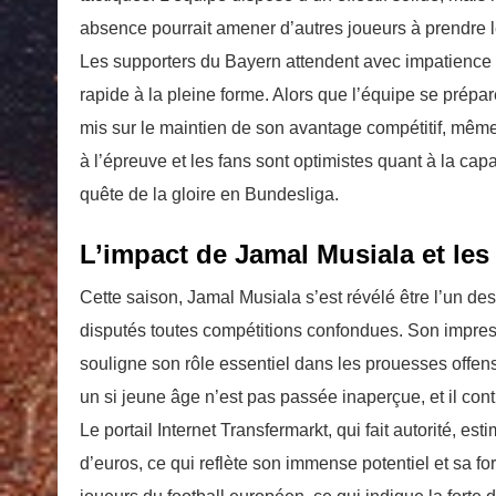
absence pourrait amener d’autres joueurs à prendre le
Les supporters du Bayern attendent avec impatience d
rapide à la pleine forme. Alors que l’équipe se prép
mis sur le maintien de son avantage compétitif, même
à l’épreuve et les fans sont optimistes quant à la cap
quête de la gloire en Bundesliga.
L’impact de Jamal Musiala et les
Cette saison, Jamal Musiala s’est révélé être l’un 
disputés toutes compétitions confondues. Son impres
souligne son rôle essentiel dans les prouesses offens
un si jeune âge n’est pas passée inaperçue, et il conti
Le portail Internet Transfermarkt, qui fait autorité, 
d’euros, ce qui reflète son immense potentiel et sa fo