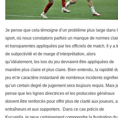
Je pense que cela témoigne d’un problème plus large dans 
sport, où nous constatons parfois un manque de normes clai
et transparentes appliquées par les officiels de match. Il y a t
de subjectivité et de marge d’interprétation, alors
qu’idéalement, les lois du jeu devraient être appliquées de
manière plus claire et plus claire. Bien entendu, la rapidité d
jeu et le caractère instantané de nombreux incidents signifie
qu’un certain degré de jugement sera toujours requis. Mais j
pense que les lignes directrices et les protocoles généraux
doivent être renforcés pour offrir plus de clarté aux joueurs, 
entraîneurs et aux supporters. Dans ce cas précis de
Kucurella, je peux certainement comprendre la frustration du